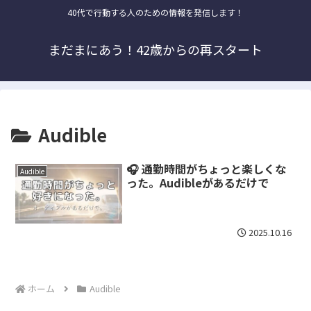
40代で行動する人のための情報を発信します！
まだまにあう！42歳からの再スタート
Audible
🎧 通勤時間がちょっと楽しくな
Audible
った。Audibleがあるだけで
2025.10.16
ホーム
Audible