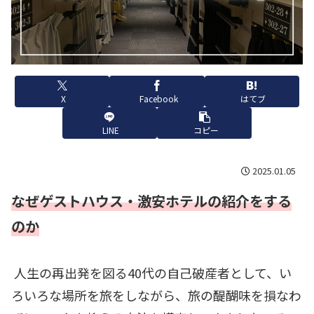
X
Facebook
はてブ
LINE
コピー
2025.01.05
なぜゲストハウス・激安ホテルの紹介をする
のか
人生の再出発を図る40代の自己破産者として、い
ろいろな場所を旅をしながら、旅の醍醐味を損なわ