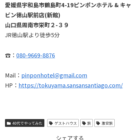
愛媛県宇和島市鶴島町4-19ピンポンホテル & キャ
ビン徳山駅前店(新館)
山口県周南市栄町２-３９
JR徳山駅より徒歩5分
☎：
080-9669-8876
Mail：
pinponhotel@gmail.com
HP：
https://tokuyama.sansansantiago.com/
40代でやってみた
ゲストハウス
旅
激安旅
シェアする