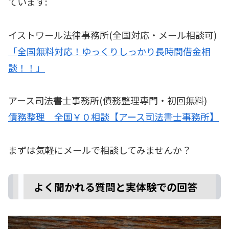
ています:
イストワール法律事務所(全国対応・メール相談可)
「全国無料対応！ゆっくりしっかり長時間借金相
談！！」
アース司法書士事務所(債務整理専門・初回無料)
債務整理 全国￥０相談【アース司法書士事務所】
まずは気軽にメールで相談してみませんか？
よく聞かれる質問と実体験での回答