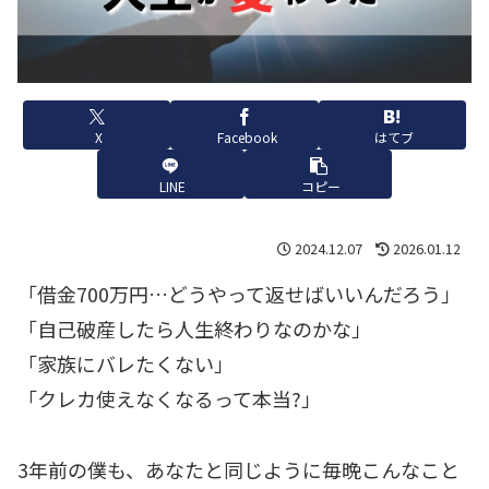
X
Facebook
はてブ
LINE
コピー
2024.12.07
2026.01.12
「借金700万円…どうやって返せばいいんだろう」
「自己破産したら人生終わりなのかな」
「家族にバレたくない」
「クレカ使えなくなるって本当?」
3年前の僕も、あなたと同じように毎晩こんなこと