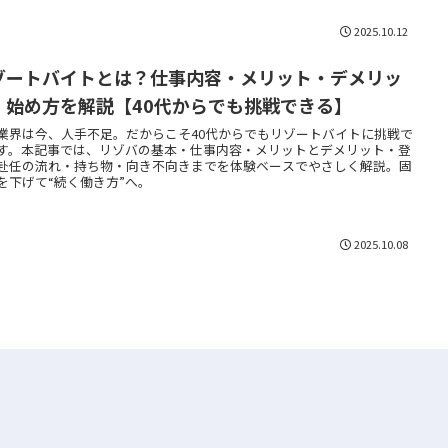
2025.10.12
ゾートバイトとは？仕事内容・メリット・デメリッ
・始め方を解説【40代からでも挑戦できる】
業界は今、人手不足。だからこそ40代からでもリゾートバイトに挑戦で
す。本記事では、リゾバの基本・仕事内容・メリットとデメリット・登
赴任の流れ・持ち物・向き不向きまでを体験ベースでやさしく解説。固
を下げて“続く働き方”へ。
2025.10.08