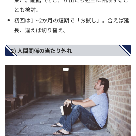
とも検討。
初回は1〜2か月の短期で「お試し」。合えば延
長、違えば切り替え。
2) 人間関係の当たり外れ