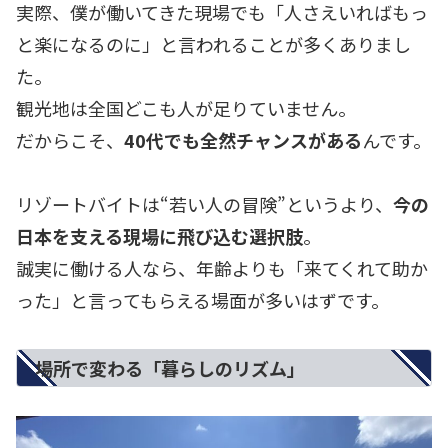
実際、僕が働いてきた現場でも「人さえいればもっ
と楽になるのに」と言われることが多くありまし
た。
観光地は全国どこも人が足りていません。
だからこそ、
40代でも全然チャンスがある
んです。
リゾートバイトは“若い人の冒険”というより、
今の
日本を支える現場に飛び込む選択肢
。
誠実に働ける人なら、年齢よりも「来てくれて助か
った」と言ってもらえる場面が多いはずです。
場所で変わる「暮らしのリズム」