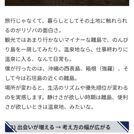
旅行じゃなくて、暮らしとしてその土地に触れられ
るのがリゾバの面白さ。
観光ではあまり行かないマイナーな離島で、のんび
り島を一周してみたり。温泉地なら、仕事終わりに
温泉に入る、なんて日常も。
僕が行ったのは、沖縄の西表島、箱根（強羅）、そ
して今は石垣島の近くの離島。
場所が変わると、生活のリズムや優先順位が変わる
のを実感します。静けさが欲しい時期は離島、便利
さが欲しいときは温泉地、みたいな。
3) 出会いが増える → 考え方の幅が広がる