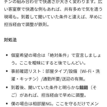
チンの組み合わせで快適さが大きく変わります。広
い客室寮で快適な例もあれば、共有多めで気を遣う
現場も。到着して聞いていた条件と違えば、早めに
担当経由で調整が鉄則。
対処法
個室希望の場合は「絶対条件」で宣言しましょ
う。ここを曖昧にすると後でしんどい。
事前確認リスト：部屋タイプ/設備（Wi-Fi・洗
濯・キッチン）/通勤所要/送迎の有無。
到着後、聞いていた条件と明らかな
齟齬
（そ
ご）があれば、担当経由で早めに調整。
僕の場合は相部屋NG。ここを守るだけでメン