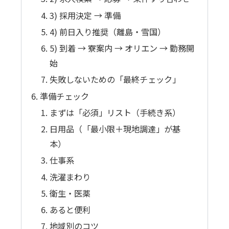
3) 採用決定 → 準備
4) 前日入り推奨（離島・雪国）
5) 到着 → 寮案内 → オリエン → 勤務開
始
失敗しないための「最終チェック」
準備チェック
まずは「必須」リスト（手続き系）
日用品（「最小限＋現地調達」が基
本）
仕事系
洗濯まわり
衛生・医薬
あると便利
地域別のコツ