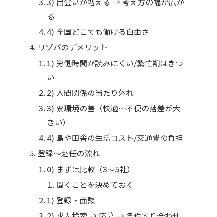
3) 出会いが増える → 考え方の幅が広が
る
4) 全国どこでも働ける自由さ
リゾバのデメリット
1) 労働時間が読みにくい/繁忙期はきつ
い
2) 人間関係の当たり外れ
3) 寮環境の差（快適〜不便の落差が大
きい）
4) 島や田舎の生活コスト/交通費の負担
登録〜赴任の流れ
0) まずは比較（3〜5社）
聞くことを決めておく
1) 登録・面談
2) 求人検索 → 応募 → 条件すり合わせ