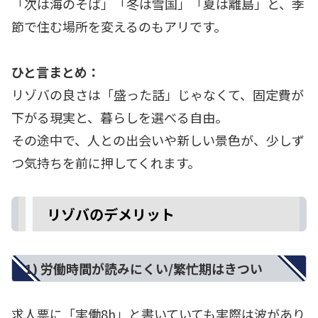
「次は海のそば」「冬は雪国」「夏は離島」と、季
節で住む場所を変えるのもアリです。
ひと言まとめ：
リゾバの良さは「盛った話」じゃなくて、固定費が
下がる現実と、暮らしを選べる自由。
その途中で、人との出会いや新しい景色が、少しず
つ気持ちを前に押してくれます。
リゾバのデメリット
1) 労働時間が読みにくい/繁忙期はきつい
求人票に「実働8h」と書いていても実際は波があり