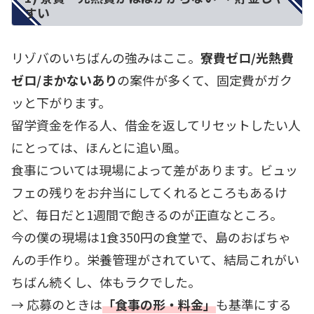
すい
リゾバのいちばんの強みはここ。
寮費ゼロ/光熱費
ゼロ/まかないあり
の案件が多くて、固定費がガク
ッと下がります。
留学資金を作る人、借金を返してリセットしたい人
にとっては、ほんとに追い風。
食事については現場によって差があります。ビュッ
フェの残りをお弁当にしてくれるところもあるけ
ど、毎日だと1週間で飽きるのが正直なところ。
今の僕の現場は1食350円の食堂で、島のおばちゃ
んの手作り。栄養管理がされていて、結局これがい
ちばん続くし、体もラクでした。
→ 応募のときは
「食事の形・料金」
も基準にする