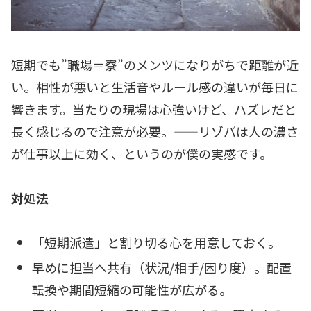
短期でも”職場＝寮”のメンツになりがちで距離が近
い。相性が悪いと生活音やルール感の違いが毎日に
響きます。当たりの現場は心強いけど、ハズレだと
長く感じるので注意が必要。——リゾバは人の濃さ
が仕事以上に効く、というのが僕の実感です。
対処法
「短期派遣」と割り切る心を用意しておく。
早めに担当へ共有（状況/相手/困り度）。配置
転換や期間短縮の可能性が広がる。