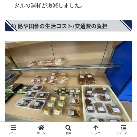
タルの消耗が激減しました。
4) 島や田舎の生活コスト/交通費の負担
メニュー
ホーム
検索
トップ
サイドバー