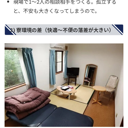
現場で1〜2人の相談相手をつくる。孤立する
と、不安も大きくなってしまうので。
3) 寮環境の差（快適〜不便の落差が大きい）