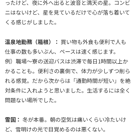
ったけど、夜に外へ出ると波音と満天の星。コンビ
ニはないけど、星を見ているだけで心が落ち着いて
くる感じがしました。
温泉地勤務（箱根）：
買い物も外食も便利で人も
仕事の数も多いぶん、ペースは速く感じます。
例）職場〜寮の送迎バスは渋滞で毎日1時間以上か
かることも。便利さの裏側で、体力が少しずつ削ら
れる感覚。だから次からは「通勤時間が短い」を絶
対条件に入れようと思いました。生活するには全く
問題ない場所でした。
雪国：
冬が本番。朝の空気は痛いくらい冷たいけ
ど、雪明けの光で目覚めるのは悪くない。