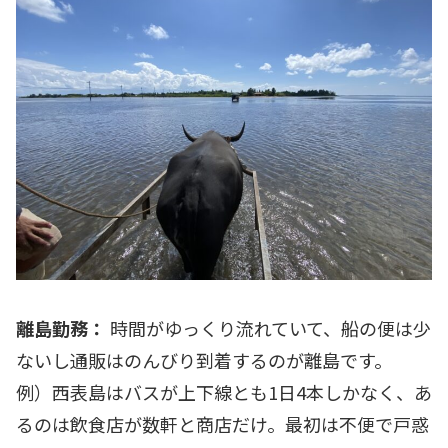
離島勤務：
時間がゆっくり流れていて、船の便は少
ないし通販はのんびり到着するのが離島です。
例）西表島はバスが上下線とも1日4本しかなく、あ
るのは飲食店が数軒と商店だけ。最初は不便で戸惑