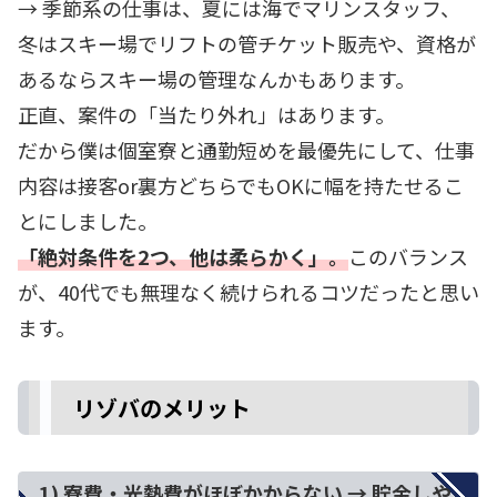
→ 季節系の仕事は、夏には海でマリンスタッフ、
冬はスキー場でリフトの管チケット販売や、資格が
あるならスキー場の管理なんかもあります。
正直、案件の「当たり外れ」はあります。
だから僕は個室寮と通勤短めを最優先にして、仕事
内容は接客or裏方どちらでもOKに幅を持たせるこ
とにしました。
「絶対条件を2つ、他は柔らかく」。
このバランス
が、40代でも無理なく続けられるコツだったと思い
ます。
リゾバのメリット
1) 寮費・光熱費がほぼかからない → 貯金しや