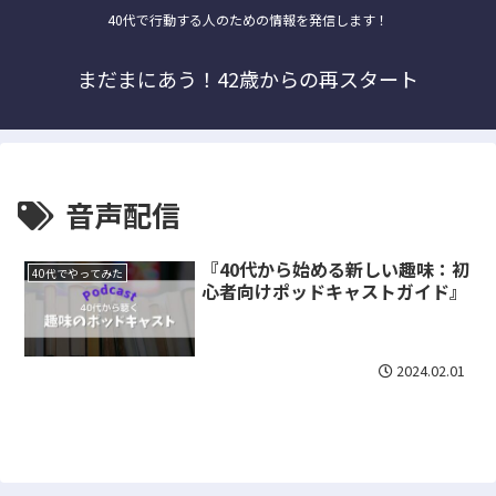
40代で行動する人のための情報を発信します！
まだまにあう！42歳からの再スタート
音声配信
『40代から始める新しい趣味：初
40代でやってみた
心者向けポッドキャストガイド』
2024.02.01