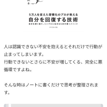
人は認識できない不安を抱えるとそれだけで行動が
止まってしまいます。
行動できないとさらに不安が増してくる、完全に悪
循環ですよね。
そんな時はノートに書くだけで思考が整理されま
す。