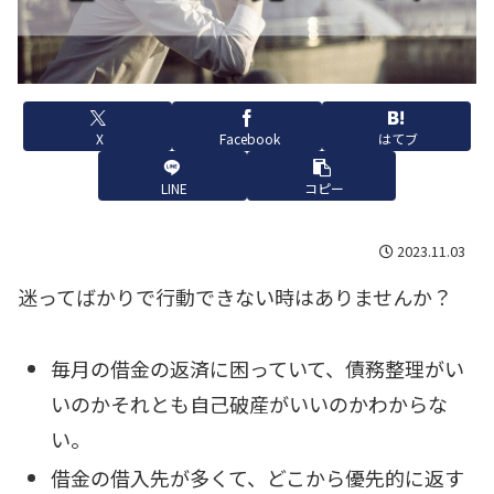
X
Facebook
はてブ
LINE
コピー
2023.11.03
迷ってばかりで行動できない時はありませんか？
毎月の借金の返済に困っていて、債務整理がい
いのかそれとも自己破産がいいのかわからな
い。
借金の借入先が多くて、どこから優先的に返す